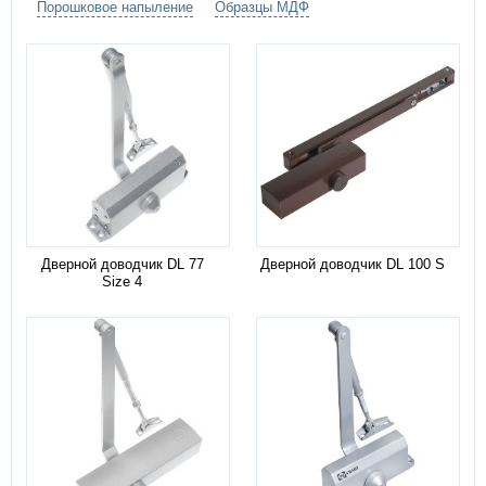
Порошковое напыление
Образцы МДФ
Дверной доводчик DL 77
Дверной доводчик DL 100 S
Size 4