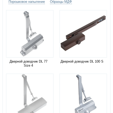
Порошковое напыление
Образцы МДФ
Дверной доводчик DL 77
Дверной доводчик DL 100 S
Size 4