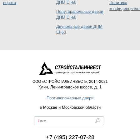
ДПМ EI-60
ворота
Политика
конфиденциаль
Полуторапольные двери
ДПМ EI-60
Двупольные двери ДПМ
EI-60
производство противопожарных дверей
ООО «СТРОЙСТАЛЬИНВЕСТ», 2014-2021
Клин
,
Ленинградское шоссе, д. 1
Противопожарные двери
в Москве и Московской области
+7 (495) 227-07-28