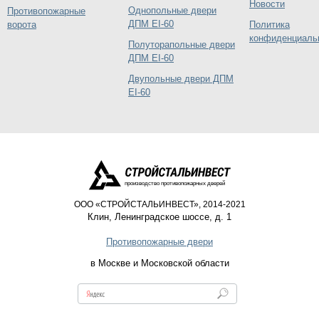
Новости
Однопольные двери
Противопожарные
ДПМ EI-60
ворота
Политика
конфиденциаль
Полуторапольные двери
ДПМ EI-60
Двупольные двери ДПМ
EI-60
производство противопожарных дверей
ООО «СТРОЙСТАЛЬИНВЕСТ», 2014-2021
Клин
,
Ленинградское шоссе, д. 1
Противопожарные двери
в Москве и Московской области