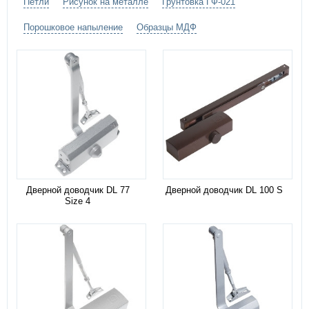
Петли
Рисунок на металле
Грунтовка ГФ-021
Порошковое напыление
Образцы МДФ
Дверной доводчик DL 77
Дверной доводчик DL 100 S
Size 4