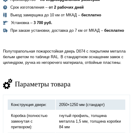
Срок изготовления –
от 2 рабочих дней
Выезд замерщика до 10 км от МКАД –
бесплатно
Установка –
3 700 руб.
При заказе установки, доставка до 7 км от МКАД –
бесплатно
Полуторапольная пожаростойкая дверь
D074
с покрытием металла
белым цветом по таблице RAL. В стандартном оснащении замок с
цилиндром, ручка из негорючего материала, отбойные пластины.
Параметры товара
Конструкция двери:
2050×1250 мм (стандарт)
Коробка (полностью
гнутый профиль, толщина
замкнутая с
металла 1,5 мм, толщина коробки
притвором):
84 мм