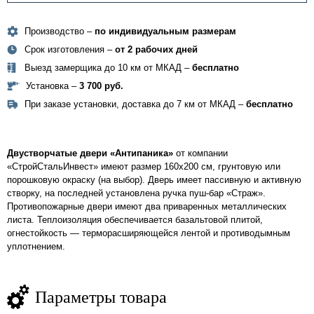
Производство –
по индивидуальным размерам
Срок изготовления –
от 2 рабочих дней
Выезд замерщика до 10 км от МКАД –
бесплатно
Установка –
3 700 руб.
При заказе установки, доставка до 7 км от МКАД –
бесплатно
Двустворчатые двери «Антипаника»
от компании
«СтройСтальИнвест» имеют размер 160х200 см, грунтовую или
порошковую окраску (на выбор). Дверь имеет пассивную и активную
створку, на последней установлена ручка пуш-бар «Страж».
Противопожарные двери имеют два приваренных металлических
листа. Теплоизоляция обеспечивается базальтовой плитой,
огнестойкость — терморасширяющейся лентой и противодымным
уплотнением.
Параметры товара