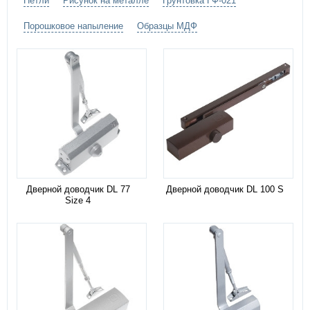
Петли
Рисунок на металле
Грунтовка ГФ-021
Порошковое напыление
Образцы МДФ
Дверной доводчик DL 77
Дверной доводчик DL 100 S
Size 4